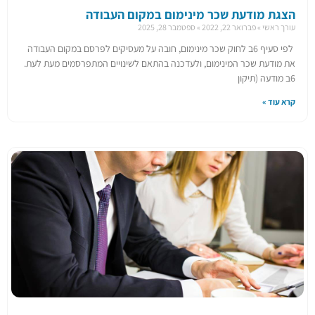
הצגת מודעת שכר מינימום במקום העבודה
עורך ראשי
פברואר 22, 2022
ספטמבר 28, 2025
​לפי סעיף 6ב לחוק שכר מינימום, חובה על מעסיקים לפרסם במקום העבודה
את מודעת שכר המינימום, ולעדכנה בהתאם לשינויים המתפרסמים מעת לעת.
6ב מודעה (תיקון
קרא עוד »