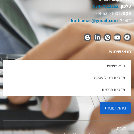
טלפון:
074-7022262
פקס:
08-632-1001
דוא"ל:
kolhamas@gmail.com
תנאי שימוש
תנאי שימוש
מדיניות ביטול עסקה
מדיניות פרטיות
ניהול עוגיות
הערה: