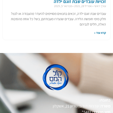
זכויות עובדים שבת זוגם ילדה
עורך ראשי
אפריל 28, 2021
פברואר 5, 2025
עובדים שבת זוגם ילדה, זכאים בתנאים מסויימים להיעדר מהעבודה או לנצל
חלק מימי חופשת הלידה. עובדים שנעדרו מעבודתם, בשל כל אחת מהסיבות
האלה, חלים לגביהם
קרא עוד »
כתובת:
משרד:
שדרות דוד בן גוריון 21, אשקלון
חיוג מקוצר:
5481*