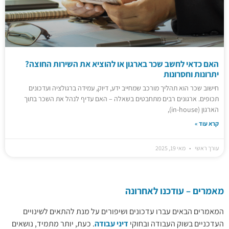
האם כדאי לחשב שכר בארגון או להוציא את השירות החוצה?
יתרונות וחסרונות
חישוב שכר הוא תהליך מורכב שמחייב ידע, דיוק, עמידה ברגולציה ועדכונים
תכופים. ארגונים רבים מתחבטים בשאלה – האם עדיף לנהל את השכר בתוך
הארגון (in-house),
קרא עוד »
עורך ראשי
מאי 19, 2025
מאמרים – עודכנו לאחרונה
המאמרים הבאים עברו עדכונים ושיפורים על מנת להתאים לשינויים
העדכניים בשוק העבודה ובחוקי
דיני עבודה
. כעת, יותר מתמיד, נושאים