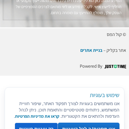
המידע המוצג כאן הוא לידיעה כללית בלבד ואינו מהווה ייעוץ מקצועי או
תחליף לייעוץ אישי. לקבלת מידע או ליווי מותאם לצרכים הספציפיים של
העסק שלך, מומלץ להתייעץ עם מומחה בתחום.
© קול המס
אתר בקליק –
בניית אתרים
Powered By
שימוש בעוגיות
אנו משתמשים בעוגיות לצורך תפקוד האתר, שיפור חוויית
המשתמש, ניתוחים סטטיסטיים והתאמת תוכן. ניתן לנהל
העדפות ולהתאים את הקטגוריות.
קראו את מדיניות הפרטיות
.