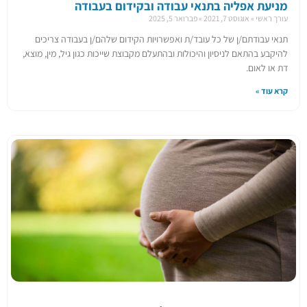
מניעת אפליה בתנאי עבודה ובקידום בעבודה
עורך ראשי
אוגוסט 7, 2021
פברואר 5, 2025
תנאי עבודתם/ן של כל עובד/ת ואפשרויות הקידום שלהם/ן בעבודה צריכים
להיקבע בהתאם לניסיון והיכולות ובהתעלם מקבוצת שייכות כגון גיל, מין, מוצא,
דת או לאום.
קרא עוד »