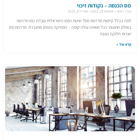
מס הכנסה – נקודות זיכוי
עורך ראשי
אוגוסט 26, 2021
אפריל 8, 2025
למה בכלל קיימות מדרגות מס? שיטת המס הישראלית עובדת כמו מדרגות
באולם חתונות: ככל שאתה עולה קומה – המוזיקה (המס) מתגברת. מדרגות מס
יוצרות חלוקה הוגנת
קרא עוד »