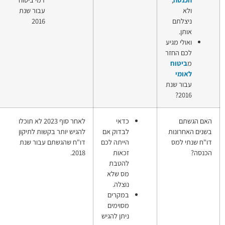
עבור שנת
2016
דאי
לאחר סוף 2023 לא תוכלו
הגשת דו"ח שנתי
בדוק אם
להגיש יותר בקשות לתיקון
למס הכנסה
ייתה לכם
דו"ח שהגשתם עבור שנת
כאות
2018.
הטבת
ס שלא
וצלה.
מקרים
סוימים
יתן להגיש