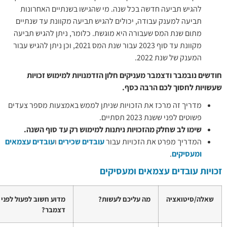
שנה. מי שהגישו בשנתיים האחרונות
ולים להגיש תביעה מקוונת עד שנתיים
יא מוגשת. כלומר, ניתן להגיש תביעה
מקוונת עד סוף 2023 עבור שנת המס 2021, וכן ניתן להגיש עבור
ם חלון הזדמנויות למימוש זכויות
ף.
יות שניתן לממש באמצעות מספר צעדים
 ניתנות למימוש רק עד סוף השנה.
ות עבור
עובדים שכירים
ו
עובדים עצמאים
מעסיקים
כם לעשות?
מדוע חשוב לפעול לפני סוף
למידע נוסף
דצמבר?