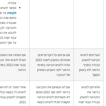
עבודה.
אפשר להגיש
תביעה
מקוונת
עד שנתיים
מתום שנת המס
שעבורה מוגשת
התביעה. לכן תוכלו
לתבוע את המענק
עבור שנת 2021 רק
עד סוף דצמבר 2023.
ם על הקריטריונים
אם תאחרו את המועד לא
מענק עבודה
שמזכים במענק לשנת 2022
תוכלו להגיש יותר תביעה
(מענק הכנסה,
גיש תביעה בסניפי
עבור שנת 2022 בסניפי
מס הכנסה שלילי)
פני השבוע האחרון
הדואר.
בר.
הגשתם את התביעה
אחרי מועד זה לא תוכלו
הגשת תביעה
בדואר לפני סוף 2022 ואתם
להגיש כל בקשה (כולל תביעה
למענק עבודה
יינים להגיש תביעה
מקוונת) למענק עבור שנת
(מענק הכנסה,
תוכלו להגיש בקשה
2021.
מס הכנסה שלילי)