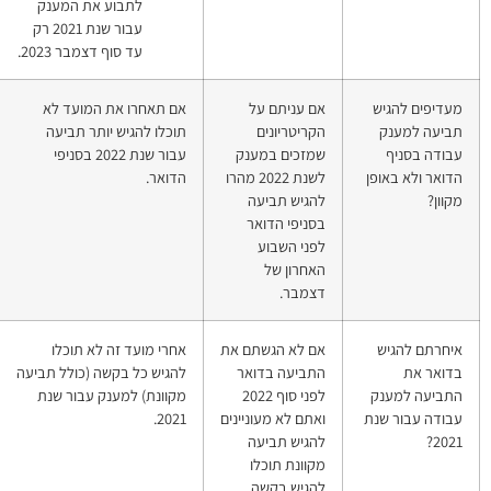
לתבוע את המענק
עבור שנת 2021 רק
עד סוף דצמבר 2023.
ם על
אם תאחרו את המועד לא
מענק עבודה
נים
תוכלו להגיש יותר תביעה
(מענק הכנסה,
 במענק
עבור שנת 2022 בסניפי
מס הכנסה
לשנת 2022 מהרו
הדואר.
שלילי)
ביעה
הדואר
בוע
של
הגשתם את
אחרי מועד זה לא תוכלו
הגשת תביעה
בדואר
להגיש כל בקשה (כולל תביעה
למענק עבודה
לפני סוף 2022
מקוונת) למענק עבור שנת
(מענק הכנסה,
מעוניינים
2021.
מס הכנסה
ביעה
שלילי) באיחור
וכלו
קשה