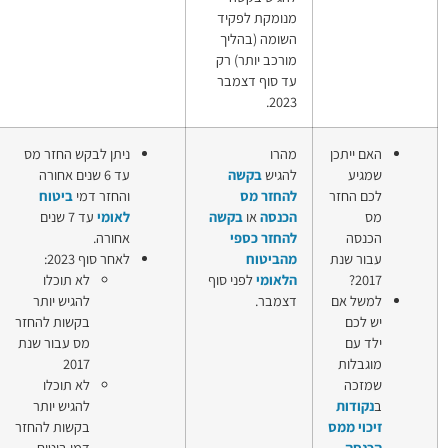
לפקיד
בהליך
תר) רק
דצמבר
ניתן לבקש החזר מס
החזר מס
קשה
עד 6 שנים אחורה
הכנסה
מס
והחזר דמי
ביטוח
החזר דמי
ו
בקשה
לאומי
עד 7 שנים
ביטוח
ספי
אחורה.
לאומי
ח
לאחר סוף 2023:
ודמי
לפני סוף
לא תוכלו
ביטוח
להגיש יותר
בריאות
בקשות להחזר
לשכירים
מס עבור שנת
2017
לא תוכלו
להגיש יותר
בקשות להחזר
דמי ביטוח