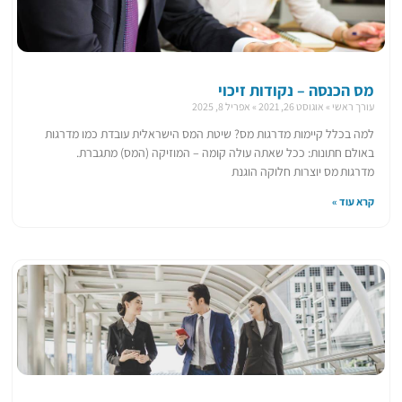
מס הכנסה – נקודות זיכוי
עורך ראשי
אוגוסט 26, 2021
אפריל 8, 2025
למה בכלל קיימות מדרגות מס? שיטת המס הישראלית עובדת כמו מדרגות
באולם חתונות: ככל שאתה עולה קומה – המוזיקה (המס) מתגברת.
מדרגות מס יוצרות חלוקה הוגנת
קרא עוד »