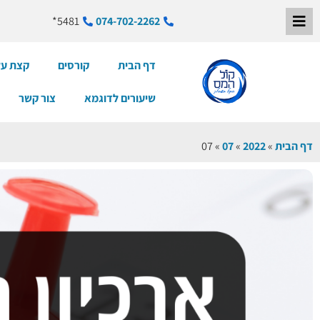
5481*
074-702-2262
דף הבית
קורסים
קצת על
שיעורים לדוגמא
צור קשר
דף הבית
»
2022
»
07
»
07