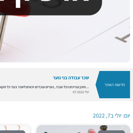
העסקת בני נוער בשעות הלילה
תוכן עניינים ככלל, אסור להעסיק נערים שחלה לגביהם חובת לימוד בשעות שבין 20:00 לבין 08:00 בבוקר שלמחרת,...
07 יולי 2022
בדיקה רפואית ואישור רפואי – בני נוער
תוכן עניינים בני נוער (עד גיל 18) המבקשים לעבוד, נדרשים לפנות תחילה לבדיקה רפואית ולקבל מרופא המשפחה...
07 יולי 2022
שכר עבודה בני נוער
חדשות האתר
תוכן עניינים ככל עובד, נערים עובדים זכאים לשכר בעד כל תקופת העבודה, לרבות: תקופת ההכשרה לתפקיד המיועד...
07 יולי 2022
זכויות בני נוער עובדים
תוכן עניינים זכויות בני נוער מערכת הזכויות של העובד הבוגר, חלה ככלל גם על בני נוער עובדים. זאת בכפוף...
07 יולי 2022
יום: יולי ב7, 2022
בני נוער – תנאי עבודה
תוכן עניינים ההוראות לעניין תנאי העבודה החלות על עובדים בוגרים, חלות ככלל גם על בני נוער עובדים....
07 יולי 2022