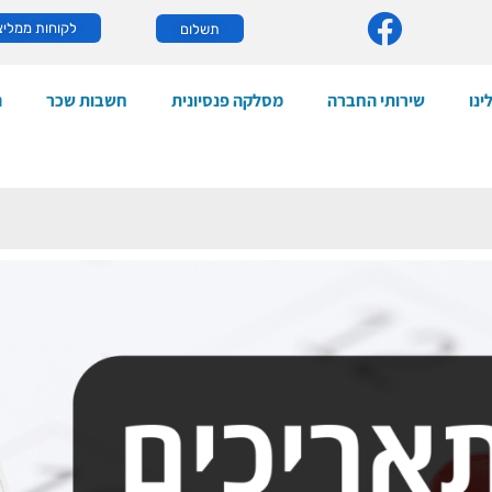
לקוחות ממליצ
תשלום
ינו
שירותי החברה
מסלקה פנסיונית
חשבות שכר
ה