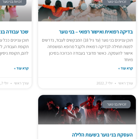
זכויות בני נוער
זכויות בני נוער
העסקת בני נוער בשעות הלילה
תוכן עניינים ככלל, אסור להעסיק נערים שחלה לגביהם חובת לימוד בשעות שבין 20:00 לבין 08:00 בבוקר שלמחרת,...
07 יולי 2022
בדיקה רפואית ואישור רפואי – בני נוער
בדיקה רפואית ואישור רפואי – בני נוער
שכר עבודה בני 
תוכן עניינים בני נוער (עד גיל 18) המבקשים לעבוד, נדרשים לפנות תחילה לבדיקה רפואית ולקבל מרופא המשפחה...
תוכן עניינים בני נוער (עד גיל 18) המבקשים לעבוד, נדרשים
תוכן עניינים ככל 
07 יולי 2022
לפנות תחילה לבדיקה רפואית ולקבל מרופא המשפחה
תקופת העבודה, ל
אישור להעסקה. כאשר מדובר בעבודה הכרוכה בסיכון
להם, תקופת ניסיון
מיוחד
קרא עוד »
קרא עוד »
עורך ראשי
יולי 7, 2022
עורך ראשי
יולי 7, 2022
זכויות בני נוער
העסקת בני נוער בשעות הלילה