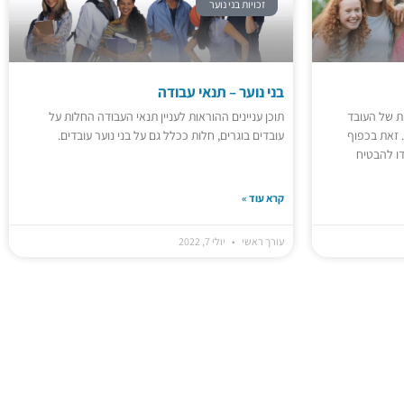
זכויות בני נוער
בני נוער – תנאי עבודה
יות של העובד
תוכן עניינים ההוראות לעניין תנאי העבודה החלות על
. זאת בכפוף
עובדים בוגרים, חלות ככלל גם על בני נוער עובדים.
דו להבטיח
קרא עוד »
עורך ראשי
יולי 7, 2022