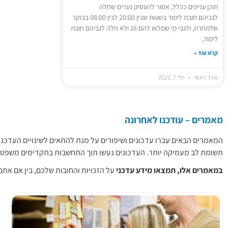
תוכן עניינים ככלל, אסור להעסיק נערים שחלה
לגביהם חובת לימוד בשעות שבין 20:00 לבין 08:00 בבוקר
שלמחרת, ולגבי מי שמלאו להם 16 ולא חלה לגביהם חובת
לימוד,
קרא עוד »
עורך ראשי
יולי 7, 2022
מאמרים – עודכנו לאחרונה
המאמרים הבאים עברו עדכונים ושיפורים על מנת להתאים לשינויים העדכני
תשומת לב מעמיקה יותר. העדכונים נעשו תוך התחשבות בתקדימים משפט
במאמרים אלו, תמצאו מידע עדכני
על הזכויות והחובות שלכם, בין אם את