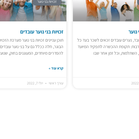
זכויות בני נוער
נוער
זכויות בני נוער עובדים
עובד, נערים עובדים זכאים לשכר בעד כל
תוכן עניינים זכויות בני נוער מערכת הזכו
רבות: תקופת ההכשרה לתפקיד המיועד
הבוגר, חלה ככלל גם על בני נוער עובדים
, השתלמות, וכל זמן אחר שבו
להסדרים מיוחדים, המעוגנים בחוק, שנוע
קרא עוד »
עורך ראשי
יולי 7, 2022