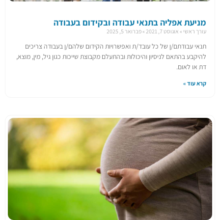
מניעת אפליה בתנאי עבודה ובקידום בעבודה
עורך ראשי
אוגוסט 7, 2021
פברואר 5, 2025
תנאי עבודתם/ן של כל עובד/ת ואפשרויות הקידום שלהם/ן בעבודה צריכים
להיקבע בהתאם לניסיון והיכולות ובהתעלם מקבוצת שייכות כגון גיל, מין, מוצא,
דת או לאום.
קרא עוד »