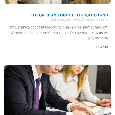
הצגת מודעת שכר מינימום במקום העבודה
עורך ראשי
פברואר 22, 2022
ספטמבר 28, 2025
​לפי סעיף 6ב לחוק שכר מינימום, חובה על מעסיקים לפרסם במקום העבודה
את מודעת שכר המינימום, ולעדכנה בהתאם לשינויים המתפרסמים מעת לעת.
6ב מודעה (תיקון
קרא עוד »