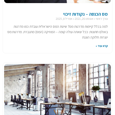
מס הכנסה – נקודות זיכוי
עורך ראשי
אוגוסט 26, 2021
אפריל 8, 2025
למה בכלל קיימות מדרגות מס? שיטת המס הישראלית עובדת כמו מדרגות
באולם חתונות: ככל שאתה עולה קומה – המוזיקה (המס) מתגברת. מדרגות מס
יוצרות חלוקה הוגנת
קרא עוד »