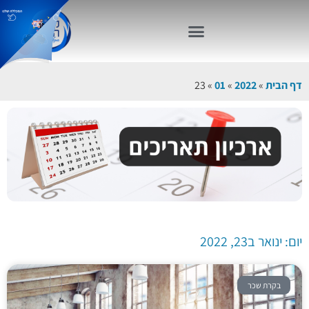
דף הבית
»
2022
»
01
»
23
יום: ינואר ב23, 2022
בקרת שכר