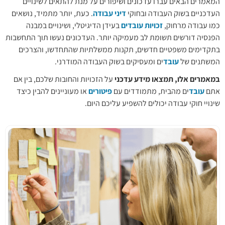
המאמרים הבאים עברו עדכונים ושיפורים על מנת להתאים לשינויים
העדכניים בשוק העבודה ובחוקי
דיני עבודה
. כעת, יותר מתמיד, נושאים
כמו עבודה מרחוק,
זכויות עובדים
בעידן הדיגיטלי, ושינויים במבנה
הפנסיה דורשים תשומת לב מעמיקה יותר. העדכונים נעשו תוך התחשבות
בתקדימים משפטיים חדשים, תקנות ממשלתיות שהתחדשו, והצרכים
המשתנים של
עובד
ים ומעסיקים בשוק העבודה המודרני.
במאמרים אלו, תמצאו מידע עדכני
על הזכויות והחובות שלכם, בין אם
אתם
עובד
ים מהבית, מתמודדים עם
פיטורים
או מעוניינים להבין כיצד
שינויי חוקי עבודה יכולים להשפיע עליכם היום.