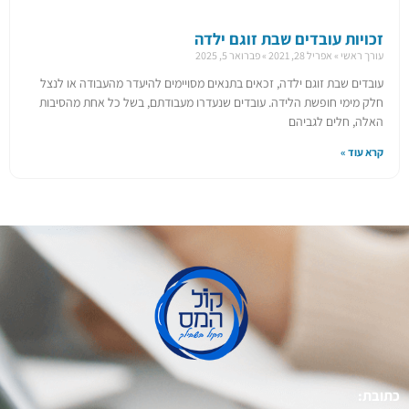
זכויות עובדים שבת זוגם ילדה
עורך ראשי
אפריל 28, 2021
פברואר 5, 2025
עובדים שבת זוגם ילדה, זכאים בתנאים מסויימים להיעדר מהעבודה או לנצל
חלק מימי חופשת הלידה. עובדים שנעדרו מעבודתם, בשל כל אחת מהסיבות
האלה, חלים לגביהם
קרא עוד »
כתובת: