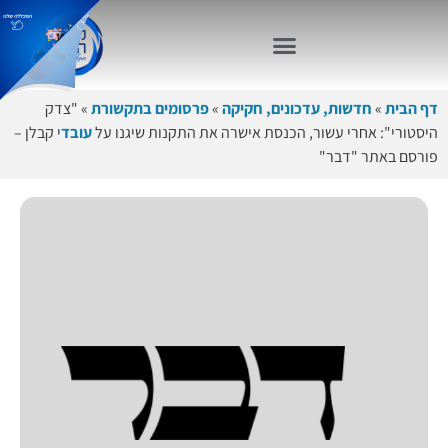
דף הבית
»
חדשות, עדכונים, חקיקה
»
פרסומים בתקשורת
»
"צדק
היסטורי": אחרי עשור, הכנסת אישרה את התקנות שיגנו על
עובד
י קבלן –
פורסם באתר "דבר"