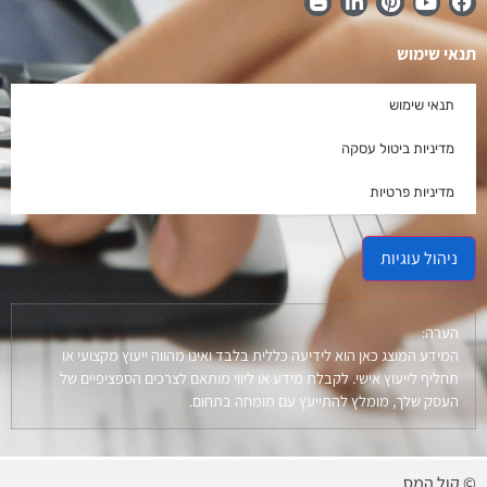
תנאי שימוש
תנאי שימוש
מדיניות ביטול עסקה
מדיניות פרטיות
ניהול עוגיות
הערה:
המידע המוצג כאן הוא לידיעה כללית בלבד ואינו מהווה ייעוץ מקצועי או
תחליף לייעוץ אישי. לקבלת מידע או ליווי מותאם לצרכים הספציפיים של
העסק שלך, מומלץ להתייעץ עם מומחה בתחום.
© קול המס