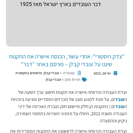
"צדק היסטורי": אחרי עשור, הכנסת אישרה את התקנות
שיגנו על עובדי קבלן – פורסם באתר "דבר"
קטגוריה »
,
עובדי קבלן
פרסומים בתקשורת
יוני 28, 2023
תגיות תוכן »
עובדי קבלן
ועדת העבודה והרווחה אישרה את תקנות חישוב ערך השעה של
ה
עובד
ים, על מנת למנוע מצב של מכרזים הפסדיים ופגיעה בזכויות
ה
עובד
ים | התקנות הן חלק מיישום חוק הגברת האכיפה של דיני
העבודה משנת 2012, ויחולו על מזמיני השירות בתחומי השמירה,
ניקיון וההסעדה
ועדת העבודה והרווחה אישרה לראשונה את התקנות המסדירות את