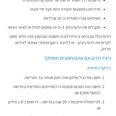
נרשמים דרך האתר הרשמי של המסלקה הפנסיונית
מזדהים באמצעות תעודת זהות וקוד חד־פעמי
משלמים אגרה סמלית (כ־20 ₪ לדוח)
מקבלים את הדוח בתוך 3–5 ימי עסקים למייל או לאזור האישי
הדוח כולל גם גרסה גרפית להבנה פשוטה וגם קובץ טכני מלא. חשוב
לקרוא את הדוח בעיון – או להיעזר ביועץ פנסיוני עצמאי לפירוש
מדויק.
כיצד תדעו אם אתם חוסכים מספיק?
בדיקה בסיסית:
חשבו את הגיל שלכם ואת הזמן שנותר עד הפרישה.
חישבו מהו הסכום שתצטרכו למחייתכם החודשית בפרישה
(למשל 8,000 ₪).
לפי תוחלת חיים של כ־20 שנה בפרישה – דרושים כ־1.9 מיליון
₪.