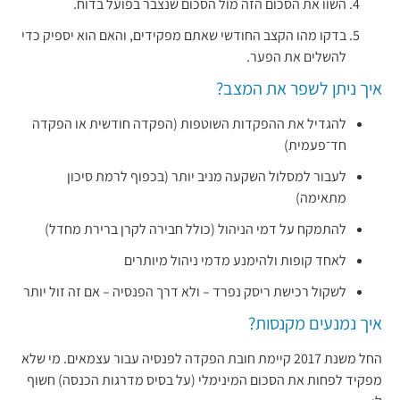
השוו את הסכום הזה מול הסכום שנצבר בפועל בדוח.
בדקו מהו הקצב החודשי שאתם מפקידים, והאם הוא יספיק כדי
להשלים את הפער.
איך ניתן לשפר את המצב?
להגדיל את ההפקדות השוטפות (הפקדה חודשית או הפקדה
חד־פעמית)
לעבור למסלול השקעה מניב יותר (בכפוף לרמת סיכון
מתאימה)
להתמקח על דמי הניהול (כולל חבירה לקרן ברירת מחדל)
לאחד קופות ולהימנע מדמי ניהול מיותרים
לשקול רכישת ריסק נפרד – ולא דרך הפנסיה – אם זה זול יותר
איך נמנעים מקנסות?
החל משנת 2017 קיימת חובת הפקדה לפנסיה עבור עצמאים. מי שלא
מפקיד לפחות את הסכום המינימלי (על בסיס מדרגות הכנסה) חשוף