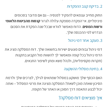
2. בדיקת קצב ההפקדות
החוק מחייב עצמאים להפקיד לפנסיה – גם אם מדובר בסכומים
מינימליים. אי־הפקדה מספקת עלולה לגרור
קנסות מהביטוח הלאומי
ורשות המסים
. הדוח מאפשר לוודא שבכל שנה הפקדת את הסכום
הנדרש לפי ההכנסה שלך.
3. מעקב אחר דמי ניהול
דמי ניהול גבוהים פוגעים ישירות בתשואה שלך. דוח המסלקה מציג את
הדמי ניהול בכל קופה ומאפשר לך להשוות מול הקבוע בתקנות
(תקרות מקסימליות), ולנהל משא ומתן לשיפור התנאים.
4. בחינת מסלולי ההשקעה
האם הכסף שלך מושקע במסלול שמתאים לגילך, לצרכים שלך ולרמת
הסיכון שאתה מוכן לשאת? המסלקה מציגה את פרטי המסלול – ואתה
יכול לבצע התאמה דרך הסוכן או האתר של הקופה.
איך מוציאים דוח מסלקה?