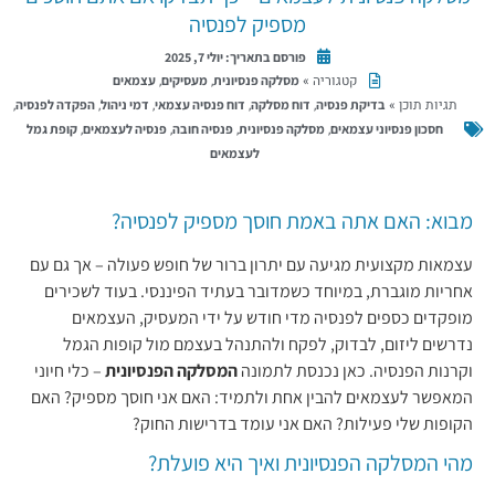
מספיק לפנסיה
פורסם בתאריך:
יולי 7, 2025
קטגוריה »
,
,
מסלקה פנסיונית
מעסיקים
עצמאים
תגיות תוכן »
,
,
,
,
,
בדיקת פנסיה
דוח מסלקה
דוח פנסיה עצמאי
דמי ניהול
הפקדה לפנסיה
,
,
,
,
חסכון פנסיוני עצמאים
מסלקה פנסיונית
פנסיה חובה
פנסיה לעצמאים
קופת גמל
לעצמאים
מבוא: האם אתה באמת חוסך מספיק לפנסיה?
עצמאות מקצועית מגיעה עם יתרון ברור של חופש פעולה – אך גם עם
אחריות מוגברת, במיוחד כשמדובר בעתיד הפיננסי. בעוד לשכירים
מופקדים כספים לפנסיה מדי חודש על ידי המעסיק, העצמאים
נדרשים ליזום, לבדוק, לפקח ולהתנהל בעצמם מול קופות הגמל
וקרנות הפנסיה. כאן נכנסת לתמונה
המסלקה הפנסיונית
– כלי חיוני
המאפשר לעצמאים להבין אחת ולתמיד: האם אני חוסך מספיק? האם
הקופות שלי פעילות? האם אני עומד בדרישות החוק?
מהי המסלקה הפנסיונית ואיך היא פועלת?