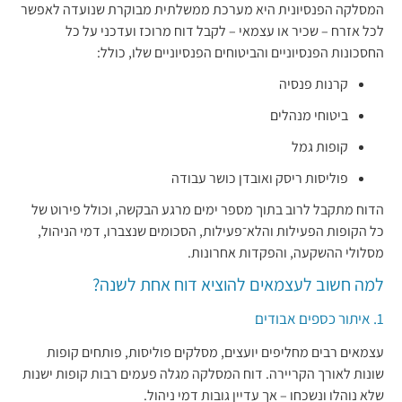
המסלקה הפנסיונית היא מערכת ממשלתית מבוקרת שנועדה לאפשר
לכל אזרח – שכיר או עצמאי – לקבל דוח מרוכז ועדכני על כל
החסכונות הפנסיוניים והביטוחים הפנסיוניים שלו, כולל:
קרנות פנסיה
ביטוחי מנהלים
קופות גמל
פוליסות ריסק ואובדן כושר עבודה
הדוח מתקבל לרוב בתוך מספר ימים מרגע הבקשה, וכולל פירוט של
כל הקופות הפעילות והלא־פעילות, הסכומים שנצברו, דמי הניהול,
מסלולי ההשקעה, והפקדות אחרונות.
למה חשוב לעצמאים להוציא דוח אחת לשנה?
1. איתור כספים אבודים
עצמאים רבים מחליפים יועצים, מסלקים פוליסות, פותחים קופות
שונות לאורך הקריירה. דוח המסלקה מגלה פעמים רבות קופות ישנות
שלא נוהלו ונשכחו – אך עדיין גובות דמי ניהול.