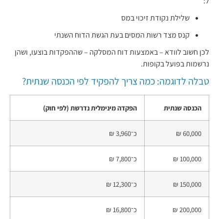
ל:
שלילת נקודת זיכוי במס
קנס מצד רשות המסים בעת הגשת הדוח השנתי
לכן חשוב לוודא – באמצעות דוח המסלקה – שההפקדות בוצעו, ושהן
נרשמות בפועל בקופות.
טבלה לדוגמה: כמה צריך להפקיד לפי הכנסה שנתית?
הכנסה שנתית
הפקדה מינימלית נדרשת (לפי חוק)
60,000 ₪
כ־3,960 ₪
100,000 ₪
כ־7,800 ₪
150,000 ₪
כ־12,300 ₪
200,000 ₪
כ־16,800 ₪