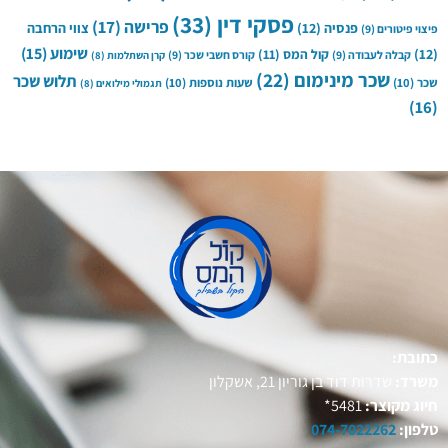
פסקי דין
(33)
פרישה
(17)
פנסיה
(12)
צווי הרחבה
פיצוי פיטורים
(9)
שימוע
(15)
(12)
קול המס
(11)
קבלה לעבודה
(9)
קורס חשבי שכר
(9)
קרן השתלמות
(8)
שכר מינימום
(22)
תלוש שכר
שכר
(10)
שעות נוספות
(10)
תגמולי מילואים
(8)
(16)
כתובת:
משרד:
שדרות דוד בן גוריון 21, אשקלון
חיוג מקוצר:
5481*
טלפון:
074-7022262