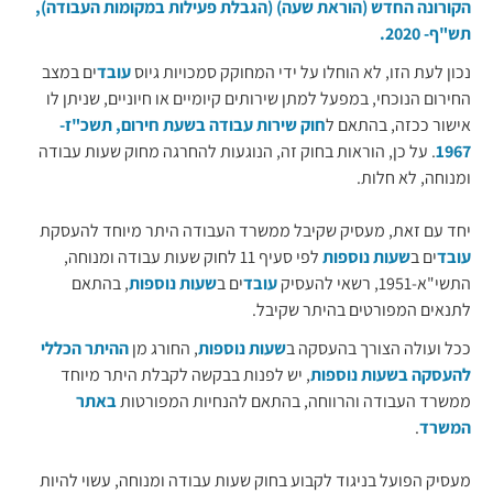
הקורונה החדש (הוראת שעה) (הגבלת פעילות במקומות העבודה),
תש"ף- 2020.
נכון לעת הזו, לא הוחלו על ידי המחוקק סמכויות גיוס
עובד
ים במצב
החירום הנוכחי, במפעל למתן שירותים קיומיים או חיוניים, שניתן לו
אישור ככזה, בהתאם ל
חוק שירות עבודה בשעת חירום, תשכ"ז-
1967
. על כן, הוראות בחוק זה, הנוגעות להחרגה מחוק שעות עבודה
ומנוחה, לא חלות.
יחד עם זאת, מעסיק שקיבל ממשרד העבודה היתר מיוחד להעסקת
עובד
ים ב
שעות נוספות
לפי סעיף 11 לחוק שעות עבודה ומנוחה,
התשי"א-1951, רשאי להעסיק
עובד
ים ב
שעות נוספות
, בהתאם
לתנאים המפורטים בהיתר שקיבל.
ככל ועולה הצורך בהעסקה ב
שעות נוספות
, החורג מן
ההיתר הכללי
להעסקה בשעות נוספות
, יש לפנות בבקשה לקבלת היתר מיוחד
ממשרד העבודה והרווחה, בהתאם להנחיות המפורטות
באתר
המשרד
.
מעסיק הפועל בניגוד לקבוע בחוק שעות עבודה ומנוחה, עשוי להיות