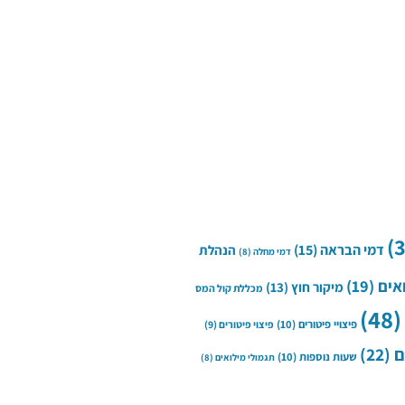
דמי הבראה
(15)
הנהלת
דמי מחלה
(8)
אים
(19)
מיקור חוץ
(13)
מכללת קול המס
(48
פיצויי פיטורים
(10)
פיצוי פיטורים
(9)
ם
(22)
שעות נוספות
(10)
תגמולי מילואים
(8)