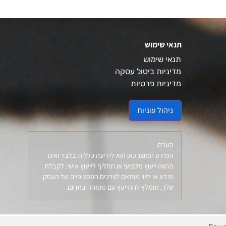
תנאי שימוש
תנאי שימוש
מדיניות ביטול עסקה
מדיניות פרטיות
ניהול עוגיות
הערה:
המידע המוצג כאן הוא לידיעה כללית בלבד ואינו
מהווה ייעוץ מקצועי או תחליף לייעוץ אישי. לקבלת
מידע או ליווי מותאם לצרכים הספציפיים של העסק
שלך, מומלץ להתייעץ עם מומחה בתחום.