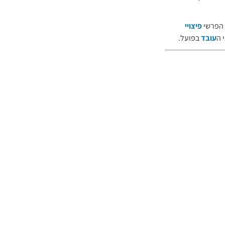
הפרשי
פיצויי
 ה
עובד
בפועל.