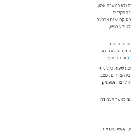
 ולא במשרת אמון.
 בתפקידים
הפסיקה ישנם ארבעה
מידע רגיש,
חות נוכחות
המעסיק לא ביצע
ד
עבד בפועל.
צע שעות כלל ניתן
ין הצדדים . מצב
ה לרצון המעסיק
 גם כאשר העבודה
יים המשקפים את