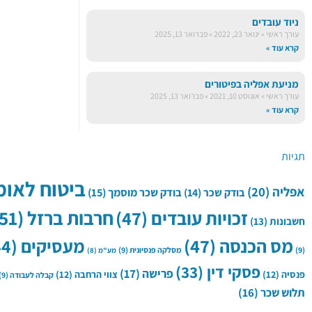
ניוד עובדים
עורך ראשי
ינואר 23, 2022
פברואר 13, 2025
קרא עוד »
מניעת אפליה בפיטורים
עורך ראשי
אוגוסט 10, 2021
פברואר 13, 2025
קרא עוד »
תגיות
ביטוח לאומ
אפליה
(20)
בודק שכר
(14)
בודק שכר מוסמך
(15)
חרבות ברזל
(51)
זכויות עובדים
(47)
חשבונות
(13)
מס הכנסה
(47)
מעסיקים
(44)
(9)
מסלקה פנסיונית
(9)
מע"מ
(8)
פסקי דין
(33)
פרישה
(17)
פנסיה
(12)
צווי הרחבה
(12)
קבלה לעבודה
(9)
תלוש שכר
(16)