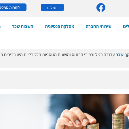
לקוחות ממליצ
תשלום
ינו
שירותי החברה
מסלקה פנסיונית
חשבות שכר
ה
קף
שכר
עבודה רגיל ורכיבי הבונוס והשעות הנוספות הגלובליות היוו רכיבים פי