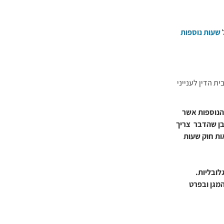
שעות נוספות
ת הדין לענייני
נוספות אשר
בן שהדבר צריך
אות חוק שעות
לובליות.
מגן ובפרט