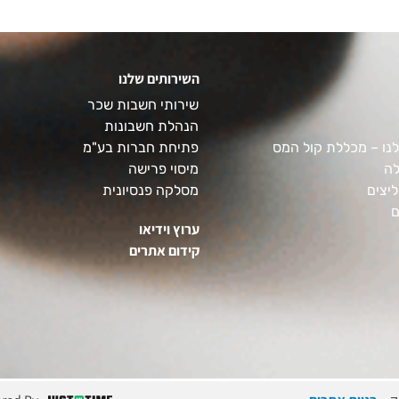
השירותים שלנו
שירותי חשבות שכר
הנהלת חשבונות
נו – מכללת קול המס
פתיחת חברות בע"מ
לה
מיסוי פרישה
יצים
מסלקה פנסיונית
ם
ערוץ וידיאו
קידום אתרים