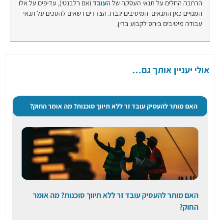
הרחבה החלים על תנאי העסקה של ה
עובד
(אם רלבנטי), עדיפים על אלו
המנויים כאן התנאים המיטיבים יגברו. הצדדים רשאים להסכים על תנאי
עבודה מיטיבים ביחס לקבוע בדין.
אולי יעניין אותך גם…
האם מותר להעסיק עובד זר ללא תיווך סוכנות? מה אומר החוק?
האם מותר להעסיק
עובד
זר ללא תיווך סוכנות? מה אומר
החוק?